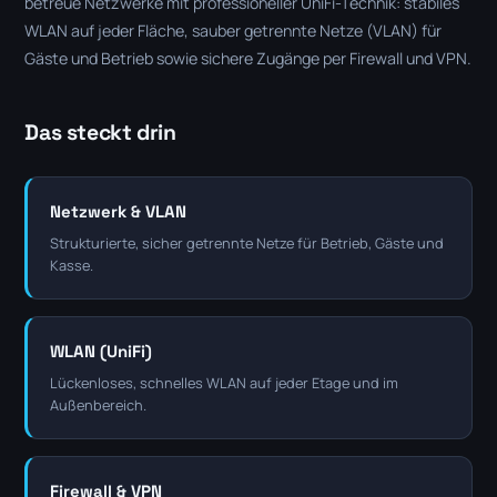
betreue Netzwerke mit professioneller UniFi-Technik: stabiles
WLAN auf jeder Fläche, sauber getrennte Netze (VLAN) für
Gäste und Betrieb sowie sichere Zugänge per Firewall und VPN.
Das steckt drin
Netzwerk & VLAN
Strukturierte, sicher getrennte Netze für Betrieb, Gäste und
Kasse.
WLAN (UniFi)
Lückenloses, schnelles WLAN auf jeder Etage und im
Außenbereich.
Firewall & VPN