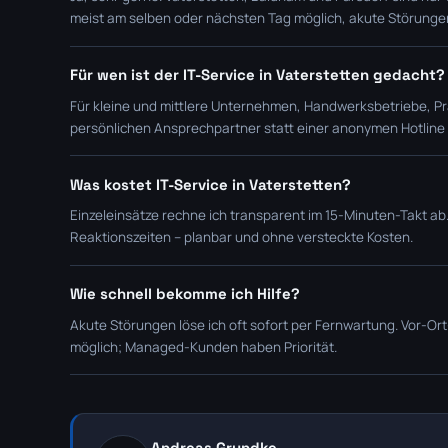
meist am selben oder nächsten Tag möglich, akute Störungen 
Für wen ist der IT-Service in Vaterstetten gedacht?
Für kleine und mittlere Unternehmen, Handwerksbetriebe, Pra
persönlichen Ansprechpartner statt einer anonymen Hotline
Was kostet IT-Service in Vaterstetten?
Einzeleinsätze rechne ich transparent im 15-Minuten-Takt ab
Reaktionszeiten – planbar und ohne versteckte Kosten.
Wie schnell bekomme ich Hilfe?
Akute Störungen löse ich oft sofort per Fernwartung. Vor-O
möglich; Managed-Kunden haben Priorität.
Andreas Grundke