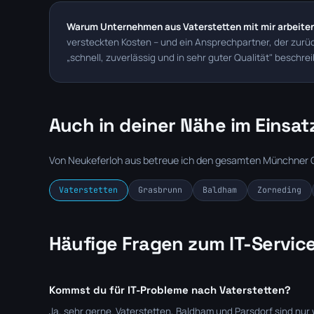
Warum Unternehmen aus Vaterstetten mit mir arbeite
versteckten Kosten – und ein Ansprechpartner, der zur
„schnell, zuverlässig und in sehr guter Qualität" beschre
Auch in deiner Nähe im Einsat
Von Neukeferloh aus betreue ich den gesamten Münchner O
Vaterstetten
Grasbrunn
Baldham
Zorneding
Häufige Fragen zum IT-Service
Kommst du für IT-Probleme nach Vaterstetten?
Ja, sehr gerne. Vaterstetten, Baldham und Parsdorf sind nur