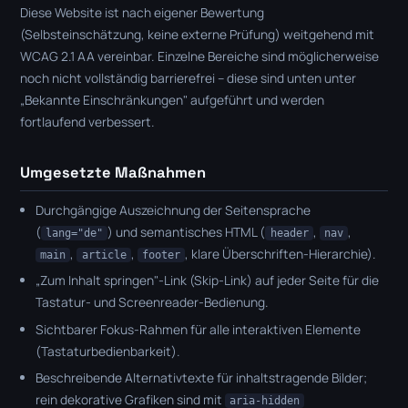
Diese Website ist nach eigener Bewertung
(Selbsteinschätzung, keine externe Prüfung) weitgehend mit
WCAG 2.1 AA vereinbar. Einzelne Bereiche sind möglicherweise
noch nicht vollständig barrierefrei – diese sind unten unter
„Bekannte Einschränkungen" aufgeführt und werden
fortlaufend verbessert.
Umgesetzte Maßnahmen
Durchgängige Auszeichnung der Seitensprache
(
) und semantisches HTML (
,
,
lang="de"
header
nav
,
,
, klare Überschriften-Hierarchie).
main
article
footer
„Zum Inhalt springen"-Link (Skip-Link) auf jeder Seite für die
Tastatur- und Screenreader-Bedienung.
Sichtbarer Fokus-Rahmen für alle interaktiven Elemente
(Tastaturbedienbarkeit).
Beschreibende Alternativtexte für inhaltstragende Bilder;
rein dekorative Grafiken sind mit
aria-hidden