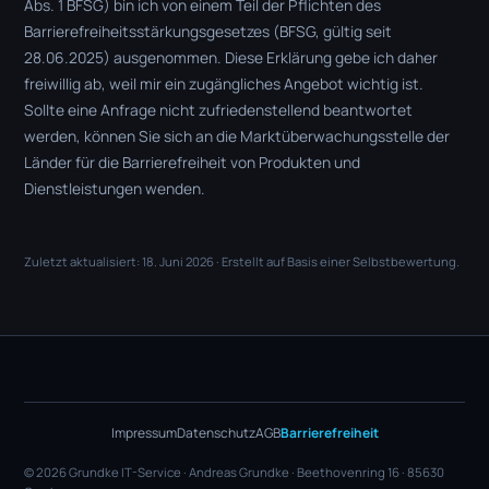
Abs. 1 BFSG) bin ich von einem Teil der Pflichten des
Barrierefreiheitsstärkungsgesetzes (BFSG, gültig seit
28.06.2025) ausgenommen. Diese Erklärung gebe ich daher
freiwillig ab, weil mir ein zugängliches Angebot wichtig ist.
Sollte eine Anfrage nicht zufriedenstellend beantwortet
werden, können Sie sich an die Marktüberwachungsstelle der
Länder für die Barrierefreiheit von Produkten und
Dienstleistungen wenden.
Zuletzt aktualisiert: 18. Juni 2026 · Erstellt auf Basis einer Selbstbewertung.
Impressum
Datenschutz
AGB
Barrierefreiheit
© 2026 Grundke IT-Service · Andreas Grundke · Beethovenring 16 · 85630