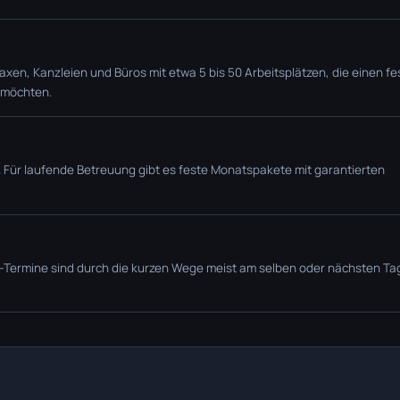
xen, Kanzleien und Büros mit etwa 5 bis 50 Arbeitsplätzen, die einen fe
 möchten.
. Für laufende Betreuung gibt es feste Monatspakete mit garantierten
rt-Termine sind durch die kurzen Wege meist am selben oder nächsten Ta