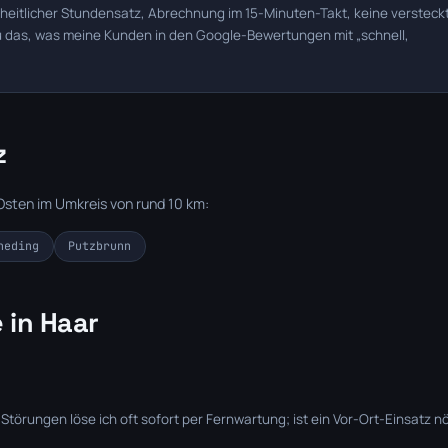
nheitlicher Stundensatz, Abrechnung im 15-Minuten-Takt, keine versteck
u das, was meine Kunden in den Google-Bewertungen mit „schnell,
z
sten im Umkreis von rund 10 km:
neding
Putzbrunn
 in Haar
törungen löse ich oft sofort per Fernwartung; ist ein Vor-Ort-Einsatz nö