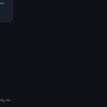
ten
tig, bin