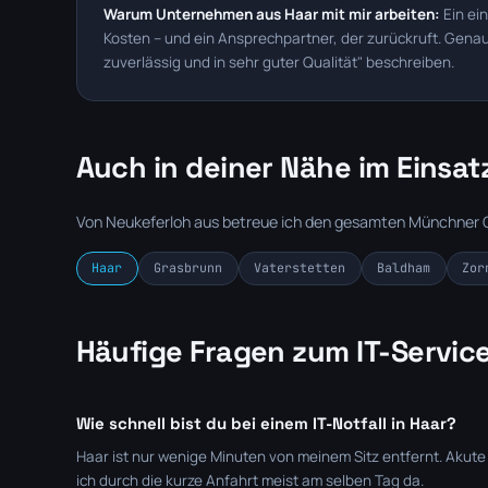
Warum Unternehmen aus Haar mit mir arbeiten:
Ein ei
Kosten – und ein Ansprechpartner, der zurückruft. Gena
zuverlässig und in sehr guter Qualität" beschreiben.
Auch in deiner Nähe im Einsat
Von Neukeferloh aus betreue ich den gesamten Münchner O
Haar
Grasbrunn
Vaterstetten
Baldham
Zor
Häufige Fragen zum IT-Service
Wie schnell bist du bei einem IT-Notfall in Haar?
Haar ist nur wenige Minuten von meinem Sitz entfernt. Akute S
ich durch die kurze Anfahrt meist am selben Tag da.