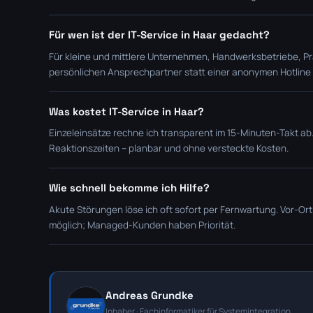
Für wen ist der IT-Service in Haar gedacht?
Für kleine und mittlere Unternehmen, Handwerksbetriebe, Pra
persönlichen Ansprechpartner statt einer anonymen Hotline
Was kostet IT-Service in Haar?
Einzeleinsätze rechne ich transparent im 15-Minuten-Takt ab
Reaktionszeiten – planbar und ohne versteckte Kosten.
Wie schnell bekomme ich Hilfe?
Akute Störungen löse ich oft sofort per Fernwartung. Vor-O
möglich; Managed-Kunden haben Priorität.
Andreas Grundke
Inhaber · Fachinformatiker für Systemintegration