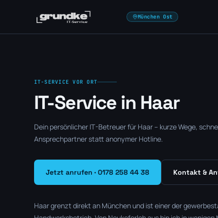
München Ost
IT-SERVICE VOR ORT
IT-Service in Haar
Dein persönlicher IT-Betreuer für Haar – kurze Wege, schnell
Ansprechpartner statt anonymer Hotline.
Jetzt anrufen · 0178 258 44 38
Kontakt & An
Haar grenzt direkt an München und ist einer der gewerbest
Handwerksbetrieb. Von Neukeferloh aus bin ich in wenigen 