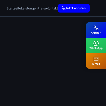
Jetzt anrufen
Startseite
Leistungen
Preise
Kontakt
Anrufen
WhatsApp
E-Mail