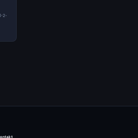
3-2-
ontakt